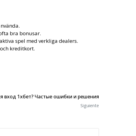
 använda.
ofta bra bonusar.
aktiva spel med verkliga dealers.
och kreditkort.
я вход 1хбет? Частые ошибки и решения
Siguiente