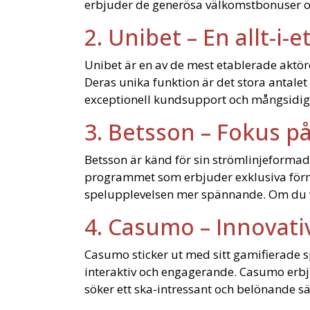
erbjuder de generösa välkomstbonuser oc
2. Unibet – En allt-i-
Unibet är en av de mest etablerade aktö
Deras unika funktion är det stora antalet 
exceptionell kundsupport och mångsidiga
3. Betsson – Fokus 
Betsson är känd för sin strömlinjeforma
programmet som erbjuder exklusiva förmå
spelupplevelsen mer spännande. Om du vä
4. Casumo – Innovati
Casumo sticker ut med sitt gamifierade 
interaktiv och engagerande. Casumo erbju
söker ett ska-intressant och belönande sä