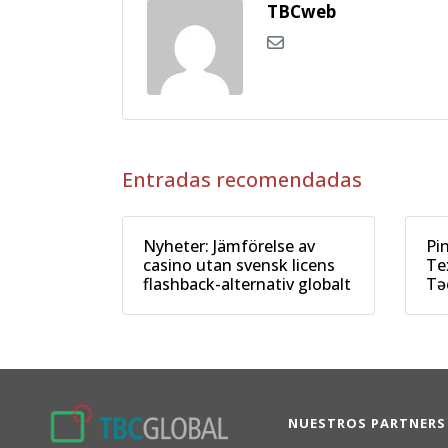
TBCweb
Entradas recomendadas
Nyheter: Jämförelse av
Pi
casino utan svensk licens
Te
flashback-alternativ globalt
Təc
NUESTROS PARTNERS