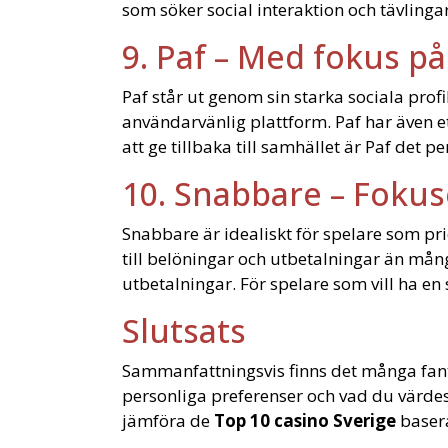
som söker social interaktion och tävlinga
9. Paf – Med fokus p
Paf står ut genom sin starka sociala profil
användarvänlig plattform. Paf har även e
att ge tillbaka till samhället är Paf det pe
10. Snabbare – Fokus
Snabbare är idealiskt för spelare som pr
till belöningar och utbetalningar än mån
utbetalningar. För spelare som vill ha en
Slutsats
Sammanfattningsvis finns det många fantas
personliga preferenser och vad du värdes
jämföra de
Top 10 casino Sverige
basera