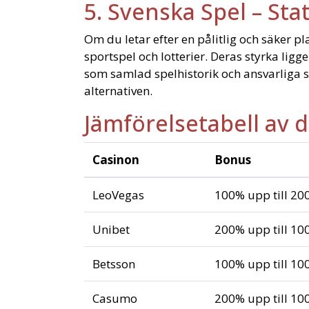
5. Svenska Spel – Sta
Om du letar efter en pålitlig och säker p
sportspel och lotterier. Deras styrka lig
som samlad spelhistorik och ansvarliga sp
alternativen.
Jämförelsetabell av 
Casinon
Bonus
LeoVegas
100% upp till 20
Unibet
200% upp till 10
Betsson
100% upp till 10
Casumo
200% upp till 10