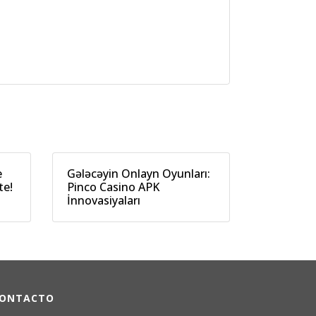
e
Gələcəyin Onlayn Oyunları:
te!
Pinco Casino APK
İnnovasiyaları
ONTACTO