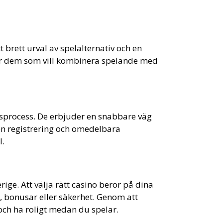
t brett urval av spelalternativ och en
 För dem som vill kombinera spelande med
gsprocess. De erbjuder en snabbare väg
en registrering och omedelbara
l.
ige. Att välja rätt casino beror på dina
, bonusar eller säkerhet. Genom att
och ha roligt medan du spelar.