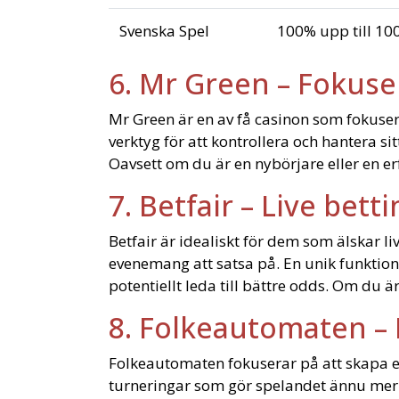
Svenska Spel
100% upp till 10
6. Mr Green – Fokuse
Mr Green är en av få casinon som fokuser
verktyg för att kontrollera och hantera si
Oavsett om du är en nybörjare eller en er
7. Betfair – Live betti
Betfair är idealiskt för dem som älskar li
evenemang att satsa på. En unik funktion 
potentiellt leda till bättre odds. Om du ä
8. Folkeautomaten – 
Folkeautomaten fokuserar på att skapa en
turneringar som gör spelandet ännu mer 