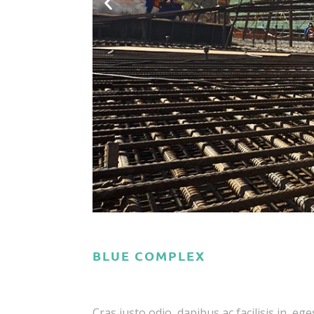
BLUE COMPLEX
Cras justo odio, dapibus ac facilisis in,