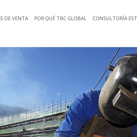
S DE VENTA
POR QUÉ TBC GLOBAL
CONSULTORÍA EST