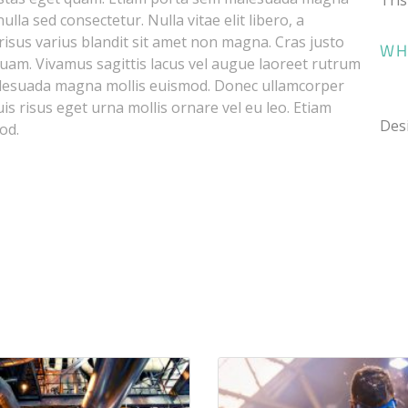
la sed consectetur. Nulla vitae elit libero, a
isus varius blandit sit amet non magna. Cras justo
WH
 quam. Vivamus sagittis lacus vel augue laoreet rutrum
alesuada magna mollis euismod. Donec ullamcorper
is risus eget urna mollis ornare vel eu leo. Etiam
Desi
od.