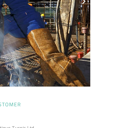
STOMER
tique Turpis Ltd.