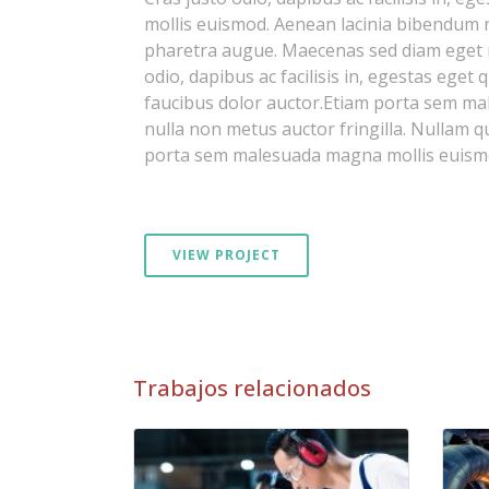
mollis euismod. Aenean lacinia bibendum nul
pharetra augue. Maecenas sed diam eget r
odio, dapibus ac facilisis in, egestas eget
faucibus dolor auctor.Etiam porta sem m
nulla non metus auctor fringilla. Nullam qu
porta sem malesuada magna mollis euism
VIEW PROJECT
Trabajos relacionados