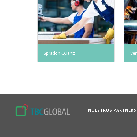
Spradon Quartz
Ven
NUESTROS PARTNERS