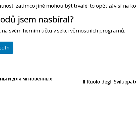
ost, zatímco jiné mohou být trvalé; to opět závisí na kon
 bodů jsem nasbíral?
t na svém herním účtu v sekci věrnostních programů.
edIn
еньги для мгновенных
Il Ruolo degli Sviluppa