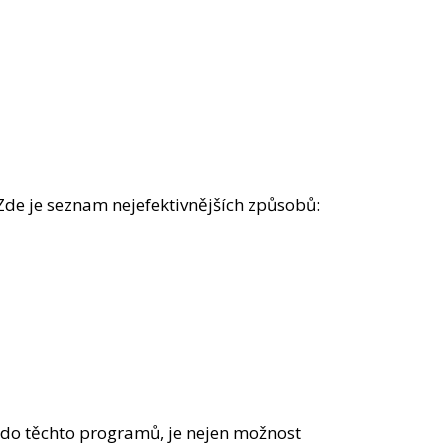
 Zde je seznam nejefektivnějších způsobů:
 do těchto programů, je nejen možnost