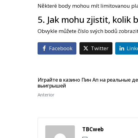
Některé body mohou mít limitovanou platn
5. Jak mohu zjistit, kolik
Obvykle můžete číslo svých bodů zobrazi
Facebook
Twitter
Link
Играйте в казино Пин Ап на реальные д
выигрышей
Anterior
TBCweb