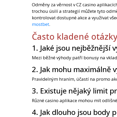
Odměny za věrnost v CZ casino aplikacích
trochou úsilí a strategií můžete tyto odm
kontrolovat dostupné akce a využívat vš
mostbet
.
Často kladené otázk
1. Jaké jsou nejběžnější
Mezi běžné výhody patří bonusy na vklady
2. Jak mohu maximálně v
Pravidelným hraním, účastí na promo ak
3. Existuje nějaký limit p
Různé casino aplikace mohou mít odlišné
4. Jak dlouho jsou body p