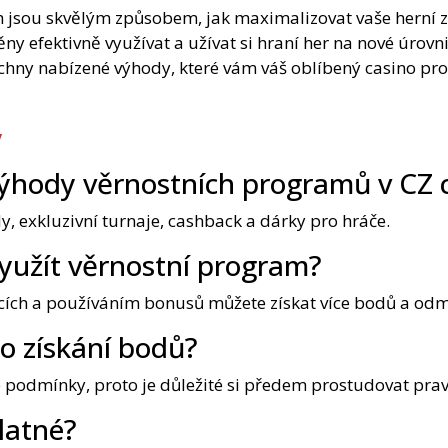
 jsou skvělým způsobem, jak maximalizovat vaše herní zk
ěny efektivně využívat a užívat si hraní her na nové úrov
echny nabízené výhody, které vám váš oblíbený casino p
y
 výhody věrnostních programů v CZ 
, exkluzivní turnaje, cashback a dárky pro hráče.
yužít věrnostní program?
cích a používáním bonusů můžete získat více bodů a od
ro získání bodů?
 podmínky, proto je důležité si předem prostudovat prav
latné?