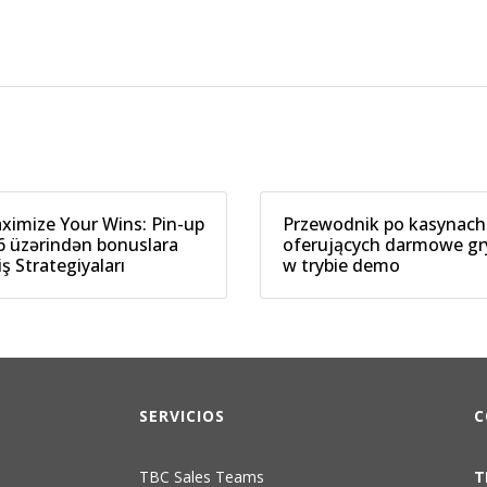
ximize Your Wins: Pin-up
Przewodnik po kasynach
6 üzərindən bonuslara
oferujących darmowe gr
iş Strategiyaları
w trybie demo
SERVICIOS
C
TBC Sales Teams
T