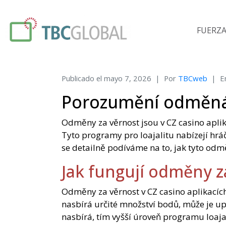
FUERZA
Publicado el
mayo 7, 2026
Por
TBCweb
E
Porozumění odměnám
Odměny za věrnost jsou v CZ casino aplik
Tyto programy pro loajalitu nabízejí hrá
se detailně podíváme na to, jak tyto odm
Jak fungují odměny z
Odměny za věrnost v CZ casino aplikacích 
nasbírá určité množství bodů, může je up
nasbírá, tím vyšší úroveň programu loaj