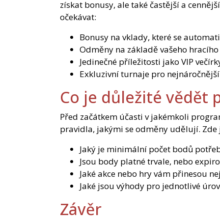
získat bonusy, ale také častější a cenněj
očekávat:
Bonusy na vklady, které se automati
Odměny na základě vašeho hracího s
Jedinečné příležitosti jako VIP večír
Exkluzivní turnaje pro nejnáročnější
Co je důležité vědět
Před začátkem účasti v jakémkoli program
pravidla, jakými se odměny udělují. Zde j
Jaký je minimální počet bodů potře
Jsou body platné trvale, nebo expir
Jaké akce nebo hry vám přinesou ne
Jaké jsou výhody pro jednotlivé úro
Závěr