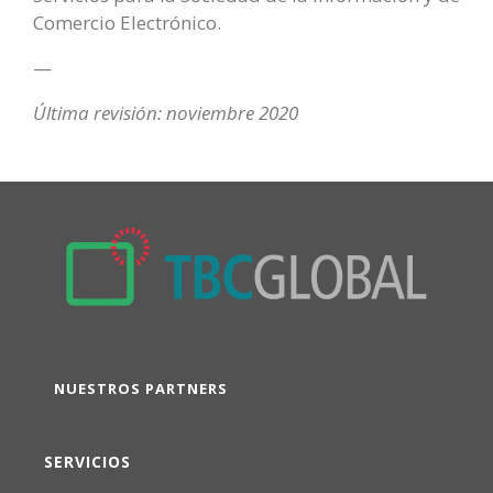
Comercio Electrónico.
—
Última revisión: noviembre 2020
NUESTROS PARTNERS
SERVICIOS