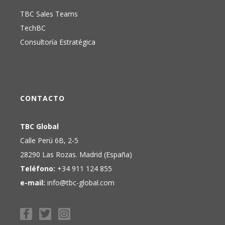
TBC Sales Teams
TechBC
Consultoría Estratégica
CONTACTO
TBC Global
Calle Perú 6B, 2-5
28290 Las Rozas. Madrid (España)
Teléfono:
+34 911 124 855
e-mail:
info@tbc-global.com