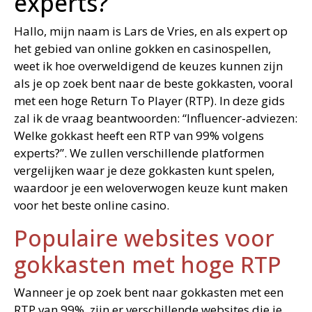
experts?
Hallo, mijn naam is Lars de Vries, en als expert op
het gebied van online gokken en casinospellen,
weet ik hoe overweldigend de keuzes kunnen zijn
als je op zoek bent naar de beste gokkasten, vooral
met een hoge Return To Player (RTP). In deze gids
zal ik de vraag beantwoorden: “Influencer-adviezen:
Welke gokkast heeft een RTP van 99% volgens
experts?”. We zullen verschillende platformen
vergelijken waar je deze gokkasten kunt spelen,
waardoor je een weloverwogen keuze kunt maken
voor het beste online casino.
Populaire websites voor
gokkasten met hoge RTP
Wanneer je op zoek bent naar gokkasten met een
RTP van 99%, zijn er verschillende websites die je