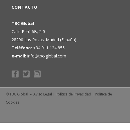
CONTACTO
TBC Global
Calle Perú 6B, 2-5
28290 Las Rozas. Madrid (España)
Teléfono:
+34 911 124 855
e-mail:
info@tbc-global.com
© TBC Global –
Aviso Legal
|
Política de Privacidad
|
Política de
Cookies